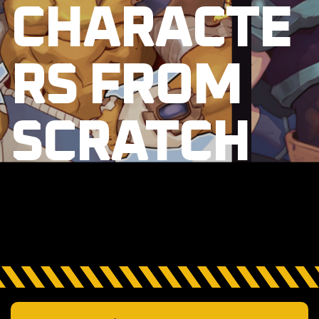
CHARACTE
RS FROM
SCRATCH