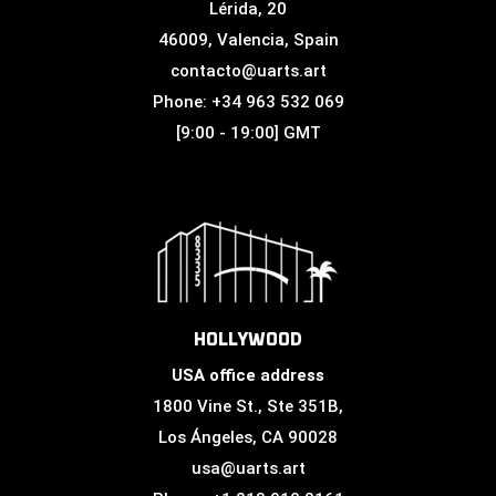
Lérida, 20
46009, Valencia, Spain
contacto@uarts.art
Phone: +34 963 532 069
[9:00 - 19:00] GMT
HOLLYWOOD
USA office address
1800 Vine St., Ste 351B,
Los Ángeles, CA 90028
usa@uarts.art