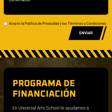
Acepto la
Política de Privacidad
y los Términos y Condiciones
ENVIAR
PROGRAMA DE
FINANCIACIÓN
En Universal Arts School te ayudamos a