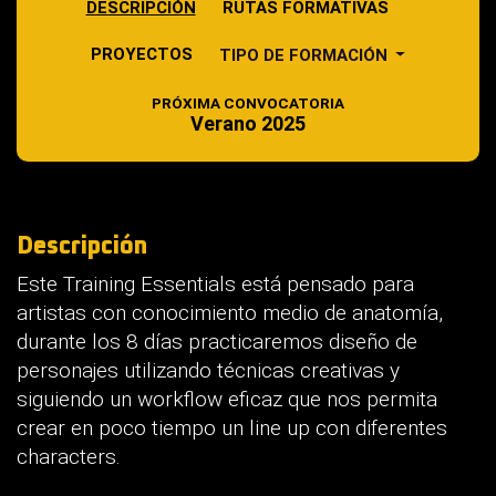
DESCRIPCIÓN
RUTAS FORMATIVAS
PROYECTOS
TIPO DE FORMACIÓN
PRÓXIMA CONVOCATORIA
Verano 2025
Descripción
Este Training Essentials está pensado para
artistas con conocimiento medio de anatomía,
durante los 8 días practicaremos diseño de
personajes utilizando técnicas creativas y
siguiendo un workflow eficaz que nos permita
crear en poco tiempo un line up con diferentes
characters.