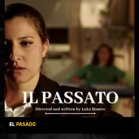
EL
PASADO