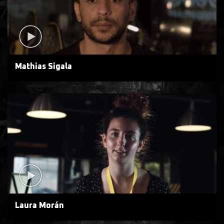
Mathias Sigala
Laura Morán