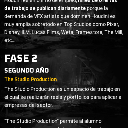
Houdini es sinónimo de empleo,
miles de ofertas
de trabajo se publican diariamente
porque la
demanda de VFX artists que dominen Houdini es
muy amplia sobretodo en Top Studios como Pixar,
Disney, ILM, Lucas Films, Weta, Framestore, The Mill,
etc…
FASE 2
SEGUNDO AÑO
The Studio Production
The Studio Production es un espacio de trabajo en
el cual se realizarán reels y portfolios para aplicar a
empresas del sector.
"The Studio Production" permite al alumno