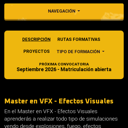
NAVEGACIÓN
DESCRIPCIÓN
RUTAS FORMATIVAS
PROYECTOS
TIPO DE FORMACIÓN
PRÓXIMA CONVOCATORIA
Septiembre 2026 - Matriculación abierta
Master en VFX - Efectos Visuales
En el Master en VFX - Efectos Visuales
aprenderás a realizar todo tipo de simulaciones
yendo desde explosiones, fuego, efectos