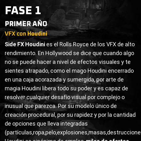
FASE 1
PRIMER AÑO
VFX con
Houdini
Side FX Houdini
es el Rolls Royce de los VFX de alto
rendimiento. En Hollywood se dice que cuando algo
no se puede hacer a nivel de efectos visuales y te
sientes atrapado, como el mago Houdini encerrado
en una caja acorazada y sumergida, por arte de
magia Houdini libera todo su poder y es capaz de
resolver cualquier desafío visual por complejo o
inusual que parezca. Por su modelo único de
creación procedural, por su rapidez y por la cantidad
de opciones que lleva integradas
(partículas,ropa,pelo,explosiones,masas,destrucciones