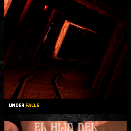
UNDER
FALLS