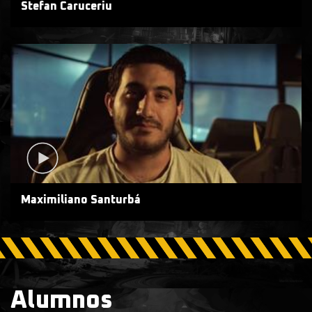
Stefan Caruceriu
Maximiliano Santurbá
Alumnos