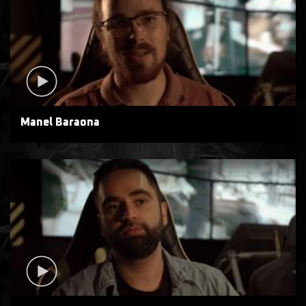
Manel Baraona