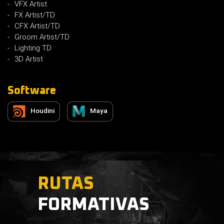
VFX Artist
FX Artist/TD
CFX Artist/TD
Groom Artist/TD
Lighting TD
3D Artist
Software
Houdini
Maya
RUTAS
FORMATIVAS