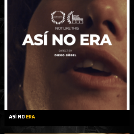
ASÍ NO
ERA