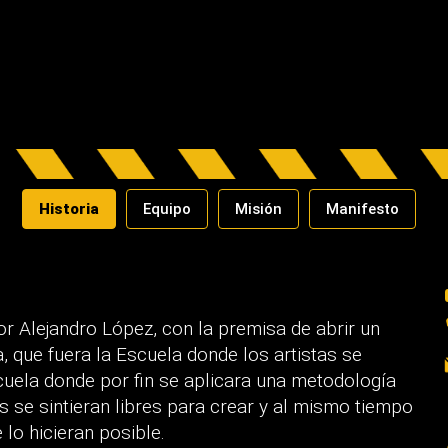
Historia
Equipo
Misión
Manifesto
r Alejandro López, con la premisa de abrir un
, que fuera la Escuela donde los artistas se
cuela donde por fin se aplicara una metodología
 se sintieran libres para crear y al mismo tiempo
lo hicieran posible.