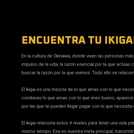
ENCUENTRA TU IKIGAI
En la cultura de Okinawa, donde viven las personas más l
impulso de la vida, la razón esencial por la que actúas 
buscar la razón por la que vivimos. Todo ello se relacio
El Ikigai es una mezcla de lo que amas con lo que nece
combinas lo que amas con lo que eres bueno, aparece
por las que te pueden llegar pagar con lo que necesita 
El ikigai relaciona estos 4 niveles para tener una vida 
mismo tiempo. Esa es nuestra meta principal, transmiti