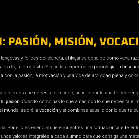
: PASIÓN, MISIÓN, VOCAC
ongevas y felices del planeta, el ikigai se concibe como «una razón
cada día, tu propósito. Según los expertos en psicología, la búsqued
na con la pasión, la motivación y una vida de actividad plena y co
sita o crees que necesita el mundo, aquello por lo que te pueden
 tu
pasión
. Cuando combinas lo que amas con lo que necesita el 
el mundo, saldrá la
vocación
y si combinas aquello por lo que te p
plena. Por ello es esencial que encuentres una formación que te entu
r unos valores integrales a cada alumno para que consiga una meta