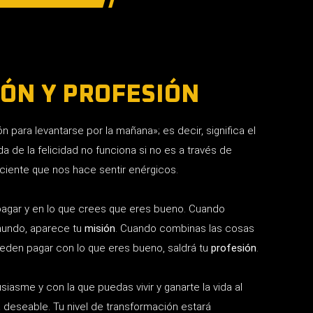
IÓN Y PROFESIÓN
 para levantarse por la mañana»; es decir, significa el
a de la felicidad no funciona si no es a través de
nsciente que nos hace sentir enérgicos.
 pagar y en lo que crees que eres bueno. Cuando
mundo, aparece tu
misión
. Cuando combinas las cosas
ueden pagar con lo que eres bueno, saldrá tu
profesión
.
siasme y con la que puedas vivir y ganarte la vida al
 deseable. Tu nivel de transformación estará