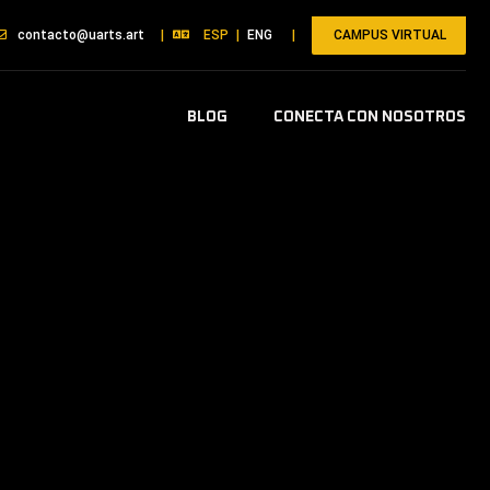
CAMPUS VIRTUAL
contacto@uarts.art
|
ESP
|
ENG
|
BLOG
CONECTA CON NOSOTROS