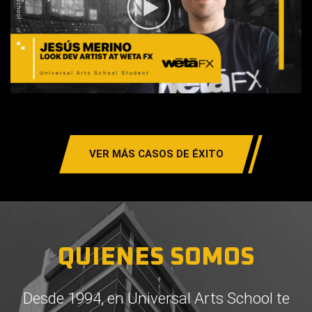
VER MÁS CASOS DE ÉXITO
QUIENES SOMOS
Desde 1994, en Universal Arts School te