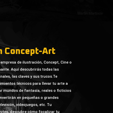
ón
Concept-Art
empresa de ilustración, Concept, Cine o
ante. Aquí descubrirás todas las
nales, las claves y sus trucos.Te
ientos técnicos para llevar tu arte a
ar mundos de fantasía, reales o ficticios
nvertirán en pequeñas o grandes
levisión, videojuegos, etc. Tu
mites, descubre cómo focalizar tu