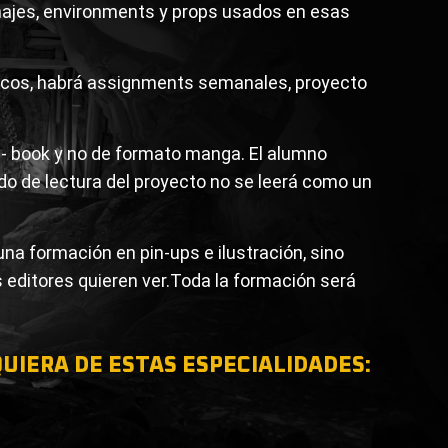
sonajes, environments y props usados en esas
cticos, habrá assignments semanales, proyecto
c- book y no de formato manga. El alumno
ido de lectura del proyecto no se leerá como un
 formación en pin-ups e ilustración, sino
s editores quieren ver.Toda la formación será
UIERA DE ESTAS ESPECIALIDADES: