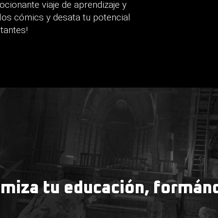
cionante viaje de aprendizaje y
 los cómics y desata tu potencial
tantes!
imiza tu educación, formán