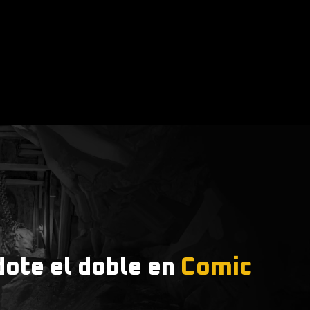
dote el doble en
Comic