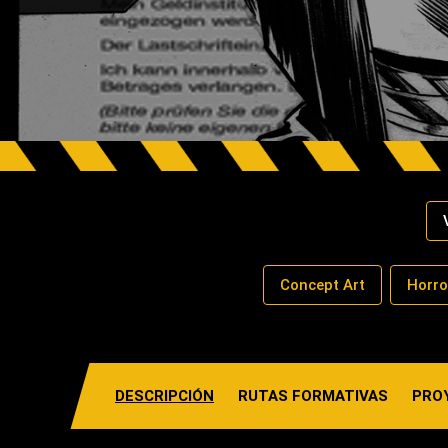
Concept Art
Horro
DESCRIPCIÓN
RUTAS FORMATIVAS
PRO