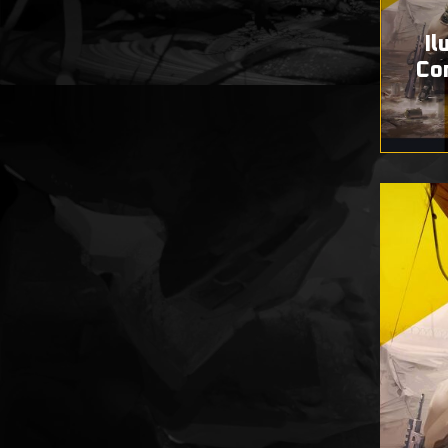
Il
Co