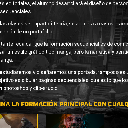
es editoriales, el alumno desarrollará el diseño de per
 secuenciales.
las clases se impartirá teoría, se aplicará a casos prá
reación de un portafolio.
tante recalcar que la formación secuencial es de comi
ar un estilo gráfico tipo manga, pero la narrativa y sent
anga.
studiaremos y diseñaremos una portada, tampoco es una
bjetivo es dibujar páginas secuenciales, que es lo que lo
en photoshop y clip-studio.
NA LA FORMACIÓN PRINCIPAL CON CUALQ