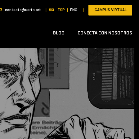
CAMPUS VIRTUAL
contacto@uarts.art
|
ESP
|
ENG
|
BLOG
CONECTA CON NOSOTROS