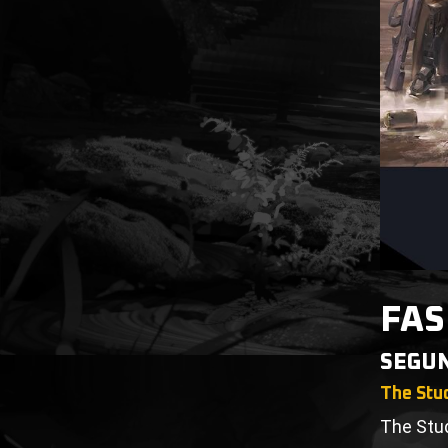
FAS
SEGU
The Stu
The Stud