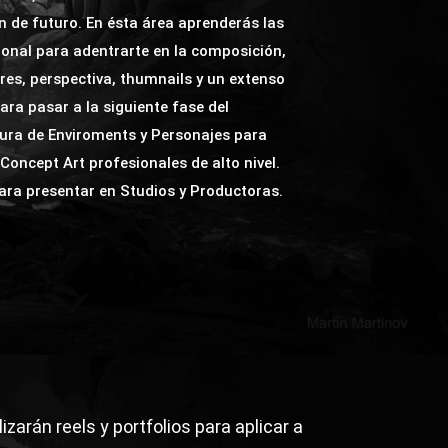
n de futuro. En ésta área aprenderás las
ional para adentrarte en la composición,
es, perspectiva, thumnails y un extenso
ra pasar a la siguiente fase del
tura de Enviroments y Personajes para
oncept Art profesionales de alto nivel.
ara presentar en Studios y Productoras.
zarán reels y portfolios para aplicar a