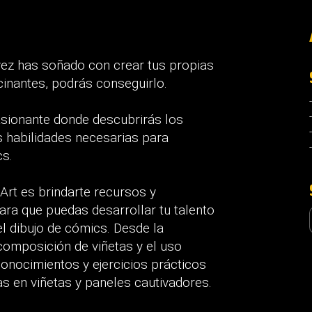
vez has soñado con crear tus propias
scinantes, podrás conseguirlo.
asionante donde descubrirás los
s habilidades necesarias para
cs.
Art es brindarte recursos y
ara que puedas desarrollar tu talento
el dibujo de cómics. Desde la
composición de viñetas y el uso
conocimientos y ejercicios prácticos
s en viñetas y paneles cautivadores.