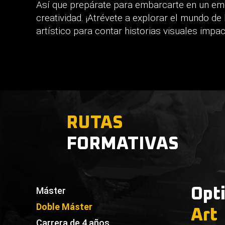
Así que prepárate para embarcarte en un emo
creatividad. ¡Atrévete a explorar el mundo de
artístico para contar historias visuales impac
RUTAS
FORMATIVAS
Máster
Opt
Doble Máster
Art
Carrera de 4 años