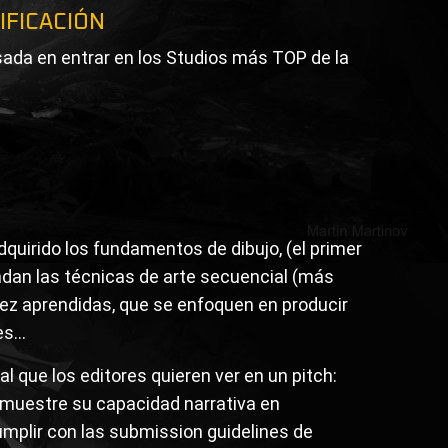
TIFICACIÓN
sada en entrar en los Studios más TOP de la
quirido los fundamentos de dibujo, (el primer
endan las técnicas de arte secuencial (más
vez aprendidas, que se enfoquen en producir
s...
l que los editores quieren ver en un pitch:
e muestre su capacidad narrativa en
mplir con las submission guidelines de