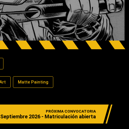
Art
Matte Painting
PRÓXIMA CONVOCATORIA
Septiembre 2026 - Matriculación abierta