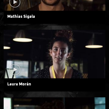
Mathias Sigala
Laura Morán