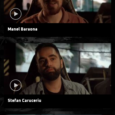
Manel Baraona
Stefan Caruceriu