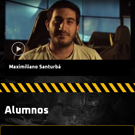
Maximiliano Santurbá
Alumnos