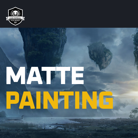
MATTE
PAINTING