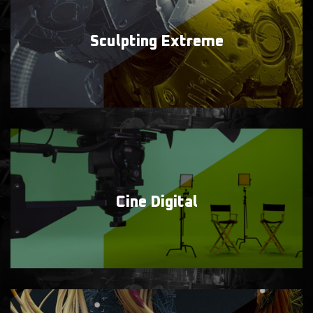
Sculpting
Extreme
Cine
Digital