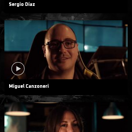
Sergio Díaz
Miguel Canzoneri