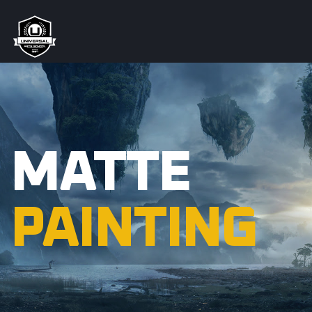
MATTE
PAINTING