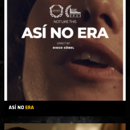
ASÍ NO
ERA